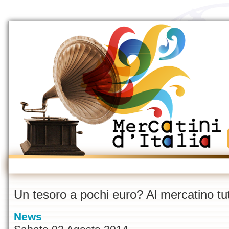
Un tesoro a pochi euro? Al mercatino tut
News