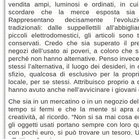
vendita ampi, luminosi e ordinati, in cui
scordare che la merce esposta si
Rappresentano decisamente l’evoluz
tradizionali: dalle suppellettili all’abbig
piccoli elettrodomestici, gli articoli sono 
conservati. Credo che sia superato il pr
negozi dell’usato ai poveri, a coloro che 
perché non hanno alternative. Penso invece
stessi l’alternativa, il luogo dei desideri, i
sfizio, qualcosa di esclusivo per la propr
locale, per se stessi. Attribuisco proprio a
hanno avuto anche nell’avvicinare i giovani e i
Che sia in un mercatino o in un negozio dell
tempo si fermi e che la mente si apra al
creatività, al ricordo. “Non si sa mai cosa e
gli oggetti usati portano sempre con loro q
con pochi euro, si può trovare un tesoro. 