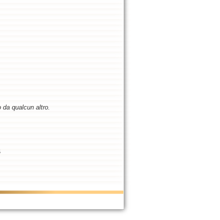
o da qualcun altro.
5