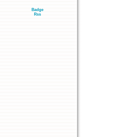
Badge
Rss