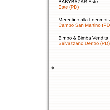
BABYBAZAR Este
Este (PD)
Mercatino alla Locomoti
Campo San Martino (PD
Bimbo & Bimba Vendita 
Selvazzano Dentro (PD)
�