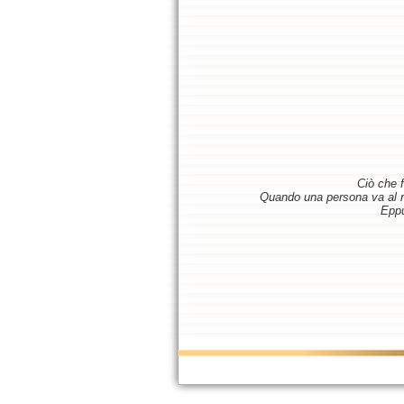
Ciò che f
Quando una persona va al ris
Eppu