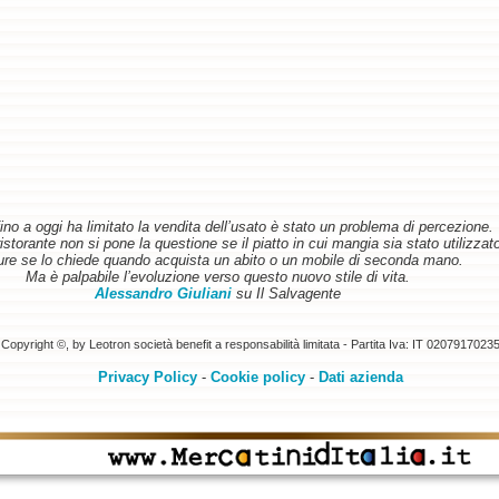
ino a oggi ha limitato la vendita dell’usato è stato un problema di percezione.
torante non si pone la questione se il piatto in cui mangia sia stato utilizzat
re se lo chiede quando acquista un abito o un mobile di seconda mano.
Ma è palpabile l’evoluzione verso questo nuovo stile di vita.
Alessandro Giuliani
su Il Salvagente
Copyright ©, by Leotron società benefit a responsabilità limitata - Partita Iva: IT 0207917023
Privacy Policy
-
Cookie policy
-
Dati azienda