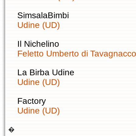
SimsalaBimbi
Udine (UD)
Il Nichelino
Feletto Umberto di Tavagnacco
La Birba Udine
Udine (UD)
Factory
Udine (UD)
�