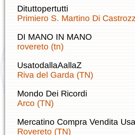
Dituttopertutti
Primiero S. Martino Di Castroz
DI MANO IN MANO
rovereto (tn)
UsatodallaAallaZ
Riva del Garda (TN)
Mondo Dei Ricordi
Arco (TN)
Mercatino Compra Vendita Usa
Rovereto (TN)