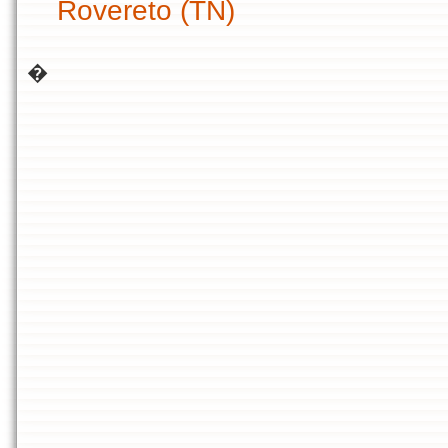
Rovereto (TN)
�