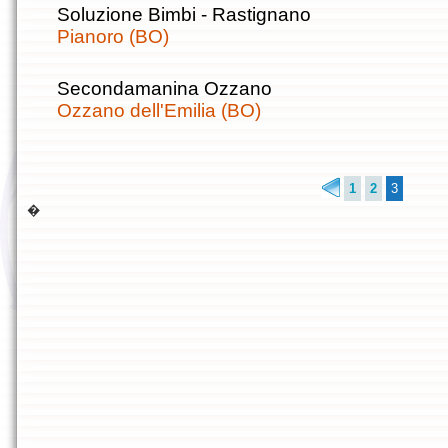
Soluzione Bimbi - Rastignano
Pianoro (BO)
Secondamanina Ozzano
Ozzano dell'Emilia (BO)
1
2
3
�