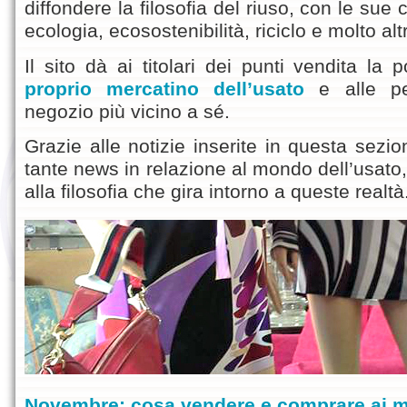
diffondere la filosofia del riuso, con le sue c
ecologia, ecosostenibilità, riciclo e molto alt
Il sito dà ai titolari dei punti vendita la p
proprio mercatino dell’usato
e alle per
negozio più vicino a sé.
Grazie alle notizie inserite in questa sezi
tante news in relazione al mondo dell’usato,
alla filosofia che gira intorno a queste realtà
Novembre: cosa vendere e comprare ai m