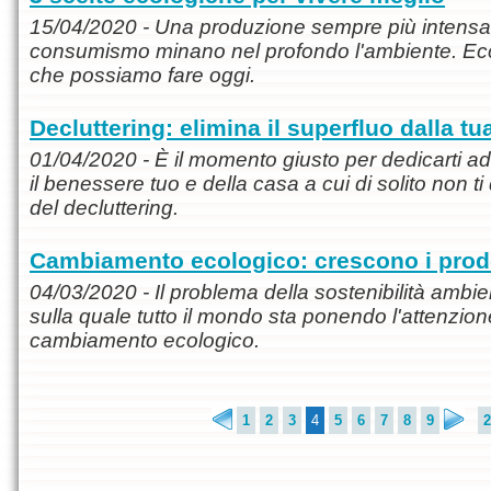
15/04/2020 - Una produzione sempre più intensa e
consumismo minano nel profondo l'ambiente. Ecc
che possiamo fare oggi.
Decluttering: elimina il superfluo dalla tu
01/04/2020 - È il momento giusto per dedicarti ad
il benessere tuo e della casa a cui di solito non t
del decluttering.
Cambiamento ecologico: crescono i prodo
04/03/2020 - Il problema della sostenibilità ambi
sulla quale tutto il mondo sta ponendo l'attenzione.
cambiamento ecologico.
1
2
3
4
5
6
7
8
9
2