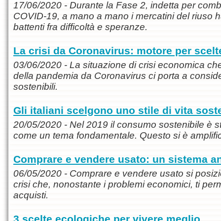
17/06/2020 - Durante la Fase 2, indetta per com
COVID-19, a mano a mano i mercatini del riuso ha
battenti fra difficoltà e speranze.
La crisi da Coronavirus: motore per scelte
03/06/2020 - La situazione di crisi economica che 
della pandemia da Coronavirus ci porta a conside
sostenibili.
Gli italiani scelgono uno stile di vita sost
20/05/2020 - Nel 2019 il consumo sostenibile è sta
come un tema fondamentale. Questo si è amplific
Comprare e vendere usato: un sistema ant
06/05/2020 - Comprare e vendere usato si posiz
crisi che, nonostante i problemi economici, ti perme
acquisti.
3 scelte ecologiche per vivere meglio