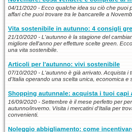
04/11/2020 - Ecco qualche idea su ciò che puoi po
affari che puoi trovare tra le bancarelle a Novemb
Vita sostenibile in autunno: 4 consigli gr
21/10/2020 - L'autunno è la stagione del cambi
migliore dell'anno per effetture scelte green. Ecc
una vita sostenibile.
Articoli per l'autunno: vivi sostenibile
07/10/2020 - L'autunno è già arrivato. Acquista i t
d'Italia operando una scelta unica, economica e s
Shopping autunnale: acquista i tuoi capi 
16/09/2020 - Settembre è il mese perfetto per pe
autunno/inverno. Visita i mercatini d'Italia per tr
convenienti.
Noleggio abbigliamento: come incentivare