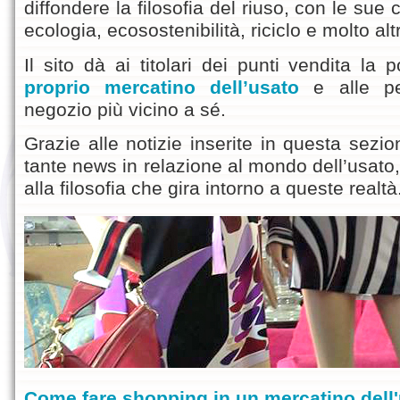
diffondere la filosofia del riuso, con le sue c
ecologia, ecosostenibilità, riciclo e molto alt
Il sito dà ai titolari dei punti vendita la p
proprio mercatino dell’usato
e alle per
negozio più vicino a sé.
Grazie alle notizie inserite in questa sezi
tante news in relazione al mondo dell’usato,
alla filosofia che gira intorno a queste realtà
Come fare shopping in un mercatino dell