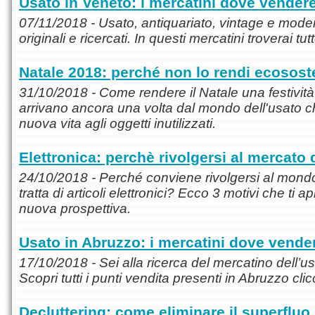
Usato in Veneto: i mercatini dove vender
07/11/2018 - Usato, antiquariato, vintage e modern
originali e ricercati. In questi mercatini troverai tu
Natale 2018: perché non lo rendi ecosost
31/10/2018 - Come rendere il Natale una festivit
arrivano ancora una volta dal mondo dell'usato ch
nuova vita agli oggetti inutilizzati.
Elettronica: perchè rivolgersi al mercato 
24/10/2018 - Perché conviene rivolgersi al mondo
tratta di articoli elettronici? Ecco 3 motivi che ti 
nuova prospettiva.
Usato in Abruzzo: i mercatini dove vend
17/10/2018 - Sei alla ricerca del mercatino dell’u
Scopri tutti i punti vendita presenti in Abruzzo cli
Decluttering: come eliminare il superfluo