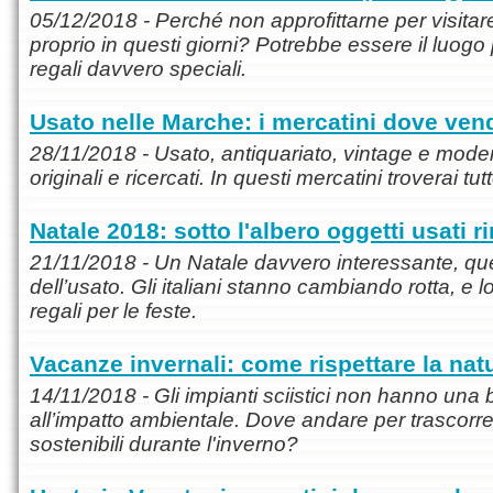
05/12/2018 - Perché non approfittarne per visitar
proprio in questi giorni? Potrebbe essere il luogo 
regali davvero speciali.
Usato nelle Marche: i mercatini dove ve
28/11/2018 - Usato, antiquariato, vintage e modern
originali e ricercati. In questi mercatini troverai tu
Natale 2018: sotto l'albero oggetti usati r
21/11/2018 - Un Natale davvero interessante, qu
dell’usato. Gli italiani stanno cambiando rotta, e 
regali per le feste.
Vacanze invernali: come rispettare la nat
14/11/2018 - Gli impianti sciistici non hanno una
all’impatto ambientale. Dove andare per trascorr
sostenibili durante l'inverno?