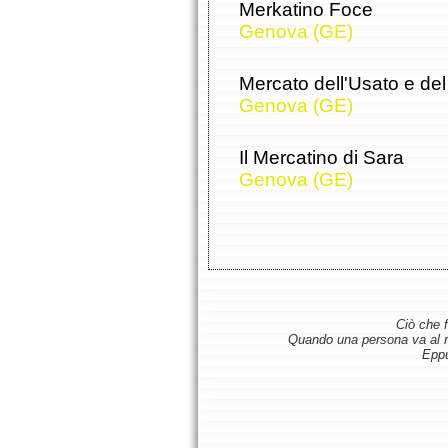
Merkatino Foce
Genova (GE)
Mercato dell'Usato e del
Genova (GE)
Il Mercatino di Sara
Genova (GE)
Ciò che f
Quando una persona va al ris
Eppu