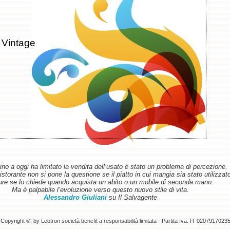
 Vintage
ino a oggi ha limitato la vendita dell’usato è stato un problema di percezione.
torante non si pone la questione se il piatto in cui mangia sia stato utilizzat
re se lo chiede quando acquista un abito o un mobile di seconda mano.
Ma è palpabile l’evoluzione verso questo nuovo stile di vita.
Alessandro Giuliani
su Il Salvagente
Copyright ©, by Leotron società benefit a responsabilità limitata - Partita Iva: IT 0207917023