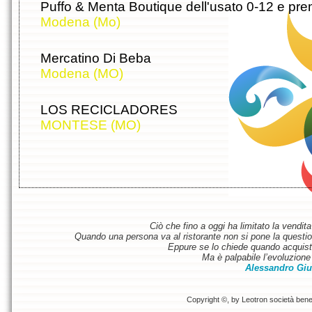
Puffo & Menta Boutique dell'usato 0-12 e p
Modena (Mo)
Mercatino Di Beba
Modena (MO)
LOS RECICLADORES
MONTESE (MO)
Ciò che fino a oggi ha limitato la vendit
Quando una persona va al ristorante non si pone la questione
Eppure se lo chiede quando acquist
Ma è palpabile l’evoluzione 
Alessandro Giu
Copyright ©, by Leotron società benefi