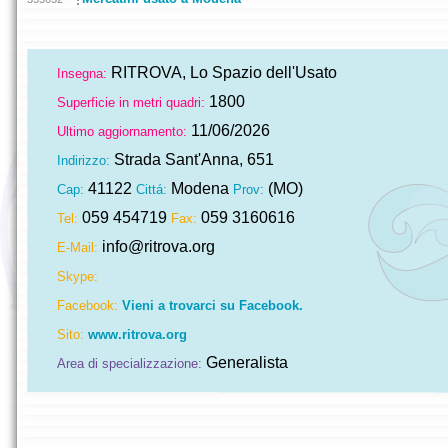
RITROVA, Lo Spazio dell'Usato
Insegna:
1800
Superficie in metri quadri:
11/06/2026
Ultimo aggiornamento:
Strada Sant'Anna, 651
Indirizzo:
41122
Modena
(MO)
Cap:
Cittá:
Prov:
059 454719
059 3160616
Tel:
Fax:
info@ritrova.org
E-Mail:
Skype:
Facebook:
Vieni a trovarci su Facebook.
Sito:
www.ritrova.org
Generalista
Area di specializzazione: