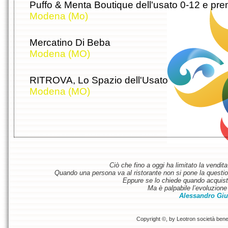
Puffo & Menta Boutique dell'usato 0-12 e p
Modena (Mo)
Mercatino Di Beba
Modena (MO)
RITROVA, Lo Spazio dell'Usato
Modena (MO)
Ciò che fino a oggi ha limitato la vendit
Quando una persona va al ristorante non si pone la questione
Eppure se lo chiede quando acquist
Ma è palpabile l’evoluzione 
Alessandro Giu
Copyright ©, by Leotron società benefi