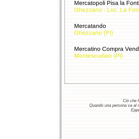
Mercatopoli Pisa la Font
Ghezzano - Loc. La Font
Mercatando
Ghezzano (PI)
Mercatino Compra Vendi
Montescudaio (PI)
Ciò che f
Quando una persona va al ris
Eppu