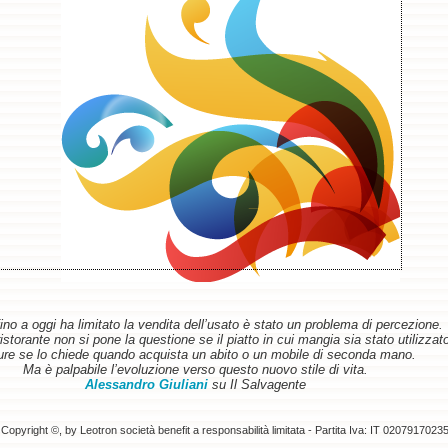
ino a oggi ha limitato la vendita dell’usato è stato un problema di percezione.
torante non si pone la questione se il piatto in cui mangia sia stato utilizzat
re se lo chiede quando acquista un abito o un mobile di seconda mano.
Ma è palpabile l’evoluzione verso questo nuovo stile di vita.
Alessandro Giuliani
su Il Salvagente
Copyright ©, by Leotron società benefit a responsabilità limitata - Partita Iva: IT 0207917023