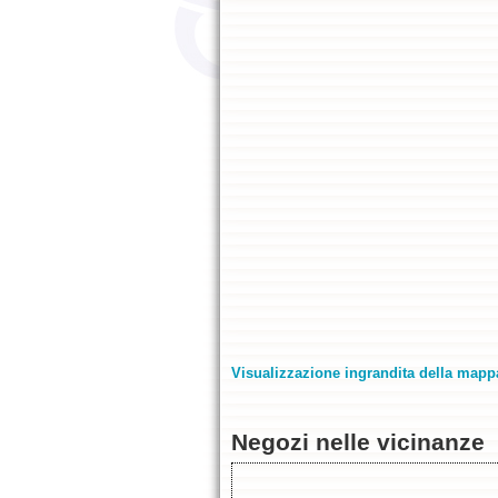
Visualizzazione ingrandita della mapp
Negozi nelle vicinanze