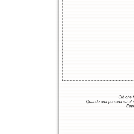
Ciò che f
Quando una persona va al ris
Eppu