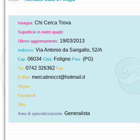
Chi Cerca Trova
Insegna:
Superficie in metri quadri:
19/03/2013
Ultimo aggiornamento:
Via Antonio da Sangallo, 52/A
Indirizzo:
06034
Foligno
(PG)
Cap:
Cittá:
Prov:
0742 326362
Tel:
Fax:
mercatinocct@hotmail.it
E-Mail:
Skype:
Facebook:
Sito:
Generalista
Area di specializzazione: