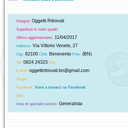
Oggetti Ritrovati
Insegna:
Superficie in metri quadri:
11/04/2017
Ultimo aggiornamento:
Via Vittorio Veneto, 27
Indirizzo:
82100
Benevento
(BN)
Cap:
Cittá:
Prov:
0824 24323
Tel:
Fax:
oggettiritrovati.bn@gmail.com
E-Mail:
Skype:
Facebook:
Vieni a trovarci su Facebook.
Sito:
Generalista
Area di specializzazione: