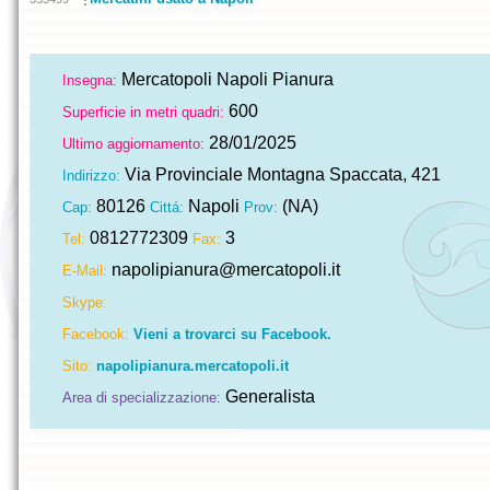
Mercatopoli Napoli Pianura
Insegna:
600
Superficie in metri quadri:
28/01/2025
Ultimo aggiornamento:
Via Provinciale Montagna Spaccata, 421
Indirizzo:
80126
Napoli
(NA)
Cap:
Cittá:
Prov:
0812772309
3
Tel:
Fax:
napolipianura@mercatopoli.it
E-Mail:
Skype:
Facebook:
Vieni a trovarci su Facebook.
Sito:
napolipianura.mercatopoli.it
Generalista
Area di specializzazione: