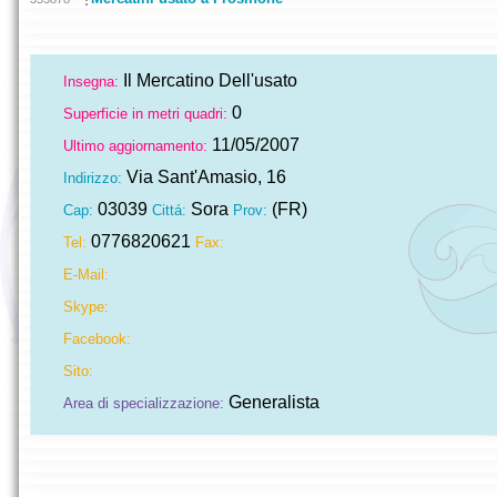
Il Mercatino Dell'usato
Insegna:
0
Superficie in metri quadri:
11/05/2007
Ultimo aggiornamento:
Via Sant'Amasio, 16
Indirizzo:
03039
Sora
(FR)
Cap:
Cittá:
Prov:
0776820621
Tel:
Fax:
E-Mail:
Skype:
Facebook:
Sito:
Generalista
Area di specializzazione: