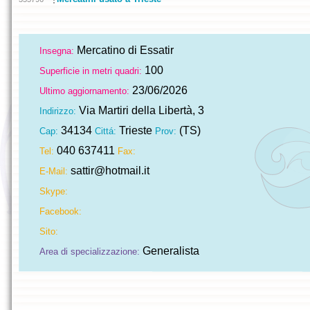
Mercatino di Essatir
Insegna:
100
Superficie in metri quadri:
23/06/2026
Ultimo aggiornamento:
Via Martiri della Libertà, 3
Indirizzo:
34134
Trieste
(TS)
Cap:
Cittá:
Prov:
040 637411
Tel:
Fax:
sattir@hotmail.it
E-Mail:
Skype:
Facebook:
Sito:
Generalista
Area di specializzazione: