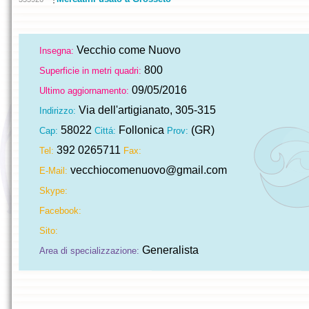
Vecchio come Nuovo
Insegna:
800
Superficie in metri quadri:
09/05/2016
Ultimo aggiornamento:
Via dell'artigianato, 305-315
Indirizzo:
58022
Follonica
(GR)
Cap:
Cittá:
Prov:
392 0265711
Tel:
Fax:
vecchiocomenuovo@gmail.com
E-Mail:
Skype:
Facebook:
Sito:
Generalista
Area di specializzazione: