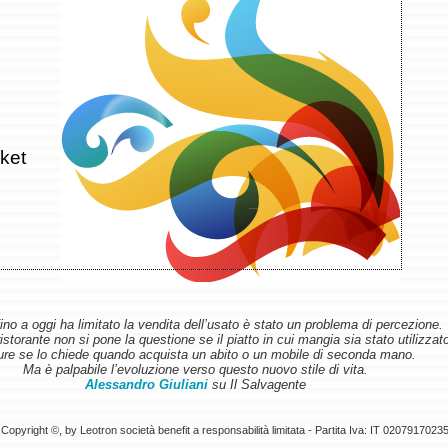
ket
ino a oggi ha limitato la vendita dell’usato è stato un problema di percezione.
torante non si pone la questione se il piatto in cui mangia sia stato utilizzat
re se lo chiede quando acquista un abito o un mobile di seconda mano.
Ma è palpabile l’evoluzione verso questo nuovo stile di vita.
Alessandro Giuliani
su Il Salvagente
Copyright ©, by Leotron società benefit a responsabilità limitata - Partita Iva: IT 0207917023