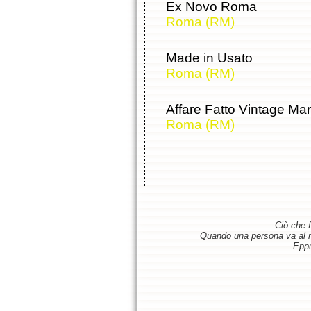
Ex Novo Roma
Roma (RM)
Made in Usato
Roma (RM)
Affare Fatto Vintage Mar
Roma (RM)
Ciò che f
Quando una persona va al ris
Eppu