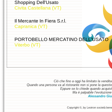
Shopping Dell'Usato
Civita Castellana (VT)
Il Mercante In Fiera S.r.l.
Capranica (VT)
PORTOBELLO MERCATINO DELL'USATO
Viterbo (VT)
Ciò che fino a oggi ha limitato la vendit
Quando una persona va al ristorante non si pone la questione
Eppure se lo chiede quando acquist
Ma è palpabile l’evoluzione 
Alessandro Giu
Copyright ©, by Leotron società benefi