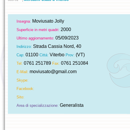
Moviusato Jolly
Insegna:
2000
Superficie in metri quadri:
05/09/2023
Ultimo aggiornamento:
Strada Cassia Nord, 40
Indirizzo:
01100
Viterbo
(VT)
Cap:
Cittá:
Prov:
0761 251789
0761 251084
Tel:
Fax:
moviusato@gmail.com
E-Mail:
Skype:
Facebook:
Sito:
Generalista
Area di specializzazione: