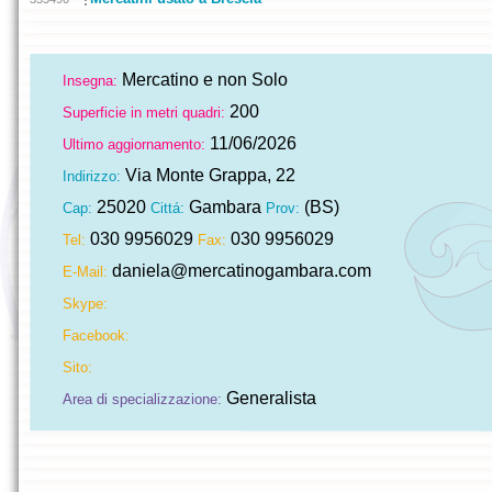
Mercatino e non Solo
Insegna:
200
Superficie in metri quadri:
11/06/2026
Ultimo aggiornamento:
Via Monte Grappa, 22
Indirizzo:
25020
Gambara
(BS)
Cap:
Cittá:
Prov:
030 9956029
030 9956029
Tel:
Fax:
daniela@mercatinogambara.com
E-Mail:
Skype:
Facebook:
Sito:
Generalista
Area di specializzazione: