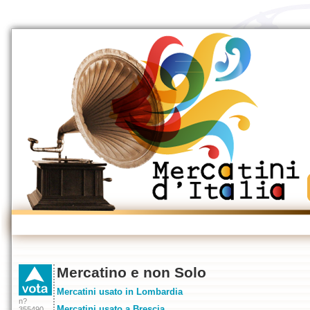
Mercatino e non Solo
Mercatini usato in Lombardia
n?
Mercatini usato a Brescia
355490