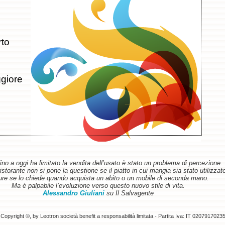
rto
giore
ino a oggi ha limitato la vendita dell’usato è stato un problema di percezione.
torante non si pone la questione se il piatto in cui mangia sia stato utilizzat
re se lo chiede quando acquista un abito o un mobile di seconda mano.
Ma è palpabile l’evoluzione verso questo nuovo stile di vita.
Alessandro Giuliani
su Il Salvagente
Copyright ©, by Leotron società benefit a responsabilità limitata - Partita Iva: IT 0207917023