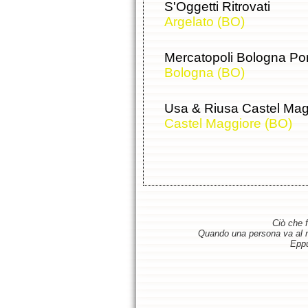
S'Oggetti Ritrovati
Argelato (BO)
Mercatopoli Bologna Po
Bologna (BO)
Usa & Riusa Castel Mag
Castel Maggiore (BO)
Ciò che f
Quando una persona va al ris
Eppu