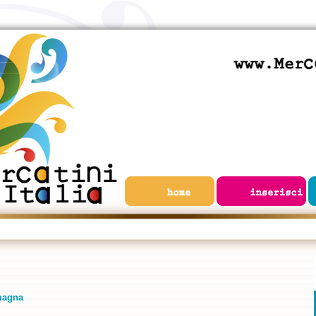
magna