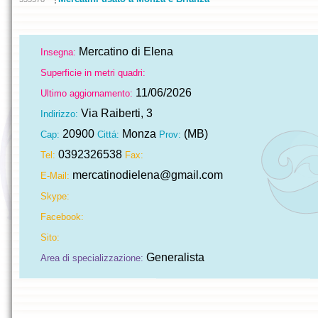
Mercatino di Elena
Insegna:
Superficie in metri quadri:
11/06/2026
Ultimo aggiornamento:
Via Raiberti, 3
Indirizzo:
20900
Monza
(MB)
Cap:
Cittá:
Prov:
0392326538
Tel:
Fax:
mercatinodielena@gmail.com
E-Mail:
Skype:
Facebook:
Sito:
Generalista
Area di specializzazione: