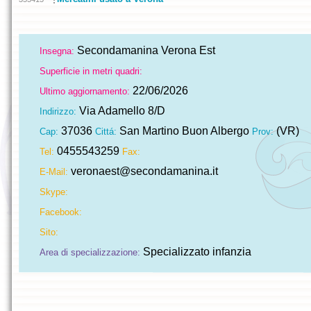
Secondamanina Verona Est
Insegna:
Superficie in metri quadri:
22/06/2026
Ultimo aggiornamento:
Via Adamello 8/D
Indirizzo:
37036
San Martino Buon Albergo
(VR)
Cap:
Cittá:
Prov:
0455543259
Tel:
Fax:
veronaest@secondamanina.it
E-Mail:
Skype:
Facebook:
Sito:
Specializzato infanzia
Area di specializzazione: