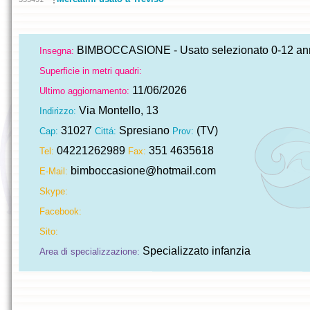
BIMBOCCASIONE - Usato selezionato 0-12 an
Insegna:
Superficie in metri quadri:
11/06/2026
Ultimo aggiornamento:
Via Montello, 13
Indirizzo:
31027
Spresiano
(TV)
Cap:
Cittá:
Prov:
04221262989
351 4635618
Tel:
Fax:
bimboccasione@hotmail.com
E-Mail:
Skype:
Facebook:
Sito:
Specializzato infanzia
Area di specializzazione: