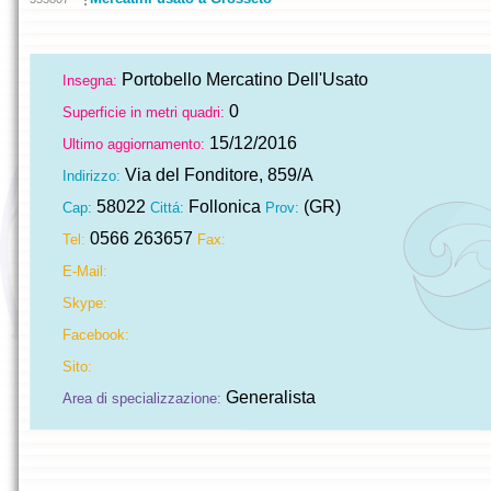
Portobello Mercatino Dell'Usato
Insegna:
0
Superficie in metri quadri:
15/12/2016
Ultimo aggiornamento:
Via del Fonditore, 859/A
Indirizzo:
58022
Follonica
(GR)
Cap:
Cittá:
Prov:
0566 263657
Tel:
Fax:
E-Mail:
Skype:
Facebook:
Sito:
Generalista
Area di specializzazione: