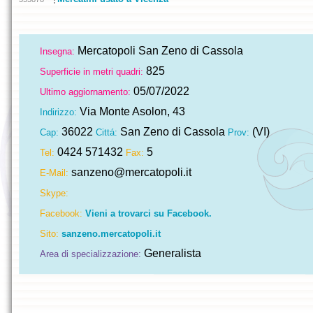
Mercatopoli San Zeno di Cassola
Insegna:
825
Superficie in metri quadri:
05/07/2022
Ultimo aggiornamento:
Via Monte Asolon, 43
Indirizzo:
36022
San Zeno di Cassola
(VI)
Cap:
Cittá:
Prov:
0424 571432
5
Tel:
Fax:
sanzeno@mercatopoli.it
E-Mail:
Skype:
Facebook:
Vieni a trovarci su Facebook.
Sito:
sanzeno.mercatopoli.it
Generalista
Area di specializzazione: