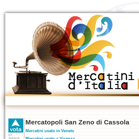
Mercatopoli San Zeno di Cassola
Mercatini usato in Veneto
n?
Mercatini usato a Vicenza
355878