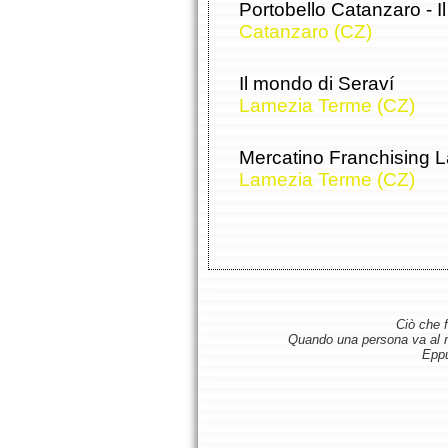
Portobello Catanzaro - I
Catanzaro (CZ)
Il mondo di Seraví
Lamezia Terme (CZ)
Mercatino Franchising 
Lamezia Terme (CZ)
Ciò che f
Quando una persona va al ris
Eppu