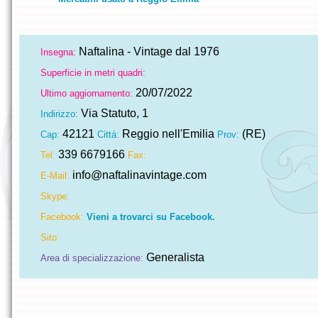
Naftalina - Vintage dal 1976
Insegna:
Superficie in metri quadri:
20/07/2022
Ultimo aggiornamento:
Via Statuto, 1
Indirizzo:
42121
Reggio nell'Emilia
(RE)
Cap:
Cittá:
Prov:
339 6679166
Tel:
Fax:
info@naftalinavintage.com
E-Mail:
Skype:
Facebook:
Vieni a trovarci su Facebook.
Sito:
Generalista
Area di specializzazione: