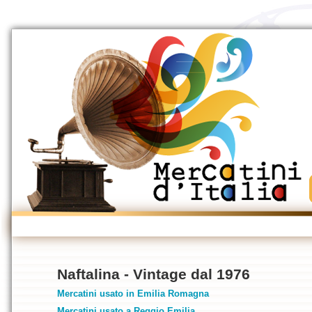
Naftalina - Vintage dal 1976
Mercatini usato in Emilia Romagna
Mercatini usato a Reggio Emilia