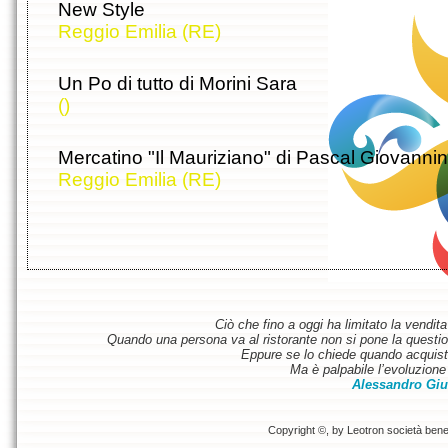
New Style
Reggio Emilia (RE)
Un Po di tutto di Morini Sara
()
Mercatino "Il Mauriziano" di Pascal Giovannin
Reggio Emilia (RE)
Ciò che fino a oggi ha limitato la vendit
Quando una persona va al ristorante non si pone la questione
Eppure se lo chiede quando acquist
Ma è palpabile l’evoluzione 
Alessandro Giu
Copyright ©, by Leotron società benefi