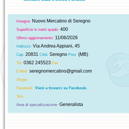
Nuovo Mercatino di Seregno
Insegna:
400
Superficie in metri quadri:
11/06/2026
Ultimo aggiornamento:
Via Andrea Appiani, 45
Indirizzo:
20831
Seregno
(MB)
Cap:
Cittá:
Prov:
0362 245523
Tel:
Fax:
seregnomercatino@gmail.com
E-Mail:
Skype:
Facebook:
Vieni a trovarci su Facebook.
Sito:
Generalista
Area di specializzazione: