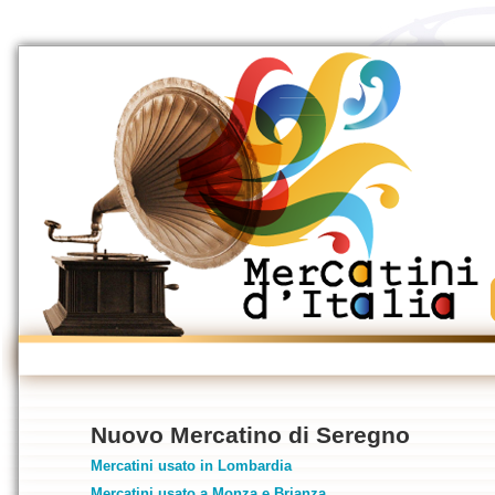
Nuovo Mercatino di Seregno
Mercatini usato in Lombardia
Mercatini usato a Monza e Brianza