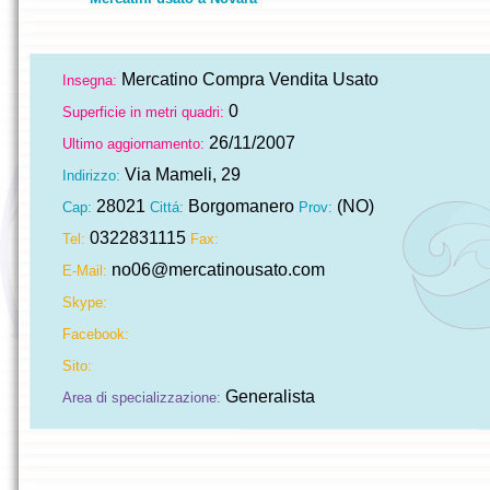
Mercatino Compra Vendita Usato
Insegna:
0
Superficie in metri quadri:
26/11/2007
Ultimo aggiornamento:
Via Mameli, 29
Indirizzo:
28021
Borgomanero
(NO)
Cap:
Cittá:
Prov:
0322831115
Tel:
Fax:
no06@mercatinousato.com
E-Mail:
Skype:
Facebook:
Sito:
Generalista
Area di specializzazione: