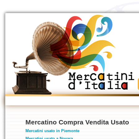
Mercatino Compra Vendita Usato
Mercatini usato in Piemonte
Mercatini usato a Novara