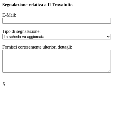
Segnalazione relativa a Il Trovatutto
E-Mail:
Tipo di segnalazione:
Fornisci cortesemente ulteriori dettagli:
Â