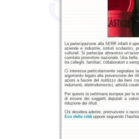
La partecipazione alla SERR infatti è ape
aziende e industrie, istituti scolastici, 
culturali. Si partecipa attraverso un’az
comitato promotore nazionale. Una bella s
tra colleghi, familiari, collaboratori o se
Ci interessa particolarmente segnalare l
argomento legato alla prevenzione dei rifi
azioni a favore del riutilizzo dei beni co
indumenti, elettrodomestici, attività creati
Per questo la settimana europea per la rid
di essere dei soggetti deputati a valori
riduzione dei rifiuti.
Chi desidera aderire, promuovere o racco
Eco delle città
oppure seguendo l’hashtag 