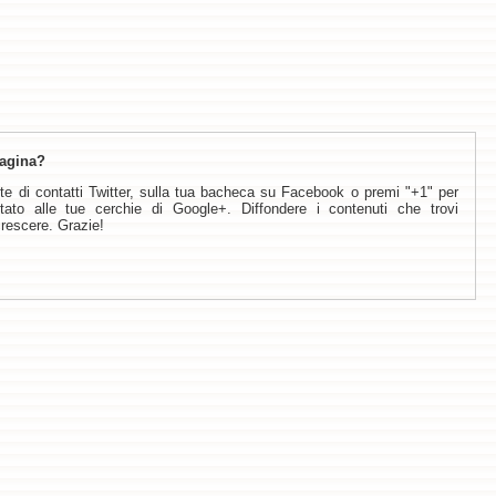
pagina?
rete di contatti Twitter, sulla tua bacheca su Facebook o premi "+1" per
ltato alle tue cerchie di Google+. Diffondere i contenuti che trovi
crescere. Grazie!