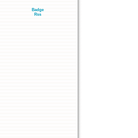
Badge
Rss